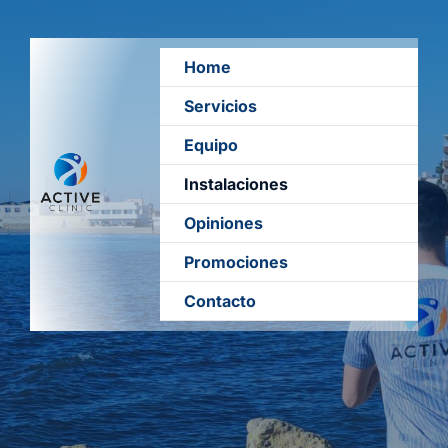
Skip
to
content
Home
Servicios
Equipo
Instalaciones
Opiniones
Promociones
Contacto